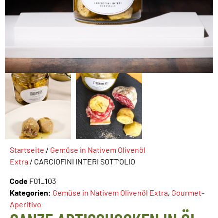
Startseite
/
Gemüse in Nativem Olivenöl
Extra
/ CARCIOFINI INTERI SOTT’OLIO
Code
F01_103
Kategorien:
Gemüse in Nativem Olivenöl Extra
,
Gourmet-
Aperitivo