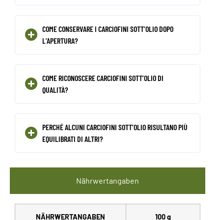
COME CONSERVARE I CARCIOFINI SOTT’OLIO DOPO
L’APERTURA?
COME RICONOSCERE CARCIOFINI SOTT’OLIO DI
QUALITÀ?
PERCHÉ ALCUNI CARCIOFINI SOTT’OLIO RISULTANO PIÙ
EQUILIBRATI DI ALTRI?
Nährwertangaben
NÄHRWERTANGABEN
100 g