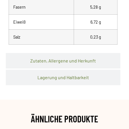
Fasern
5,28 g
Eiweiß
6,72 g
Salz
0,23 g
Zutaten, Allergene und Herkunft
Lagerung und Haltbarkeit
ÄHNLICHE PRODUKTE