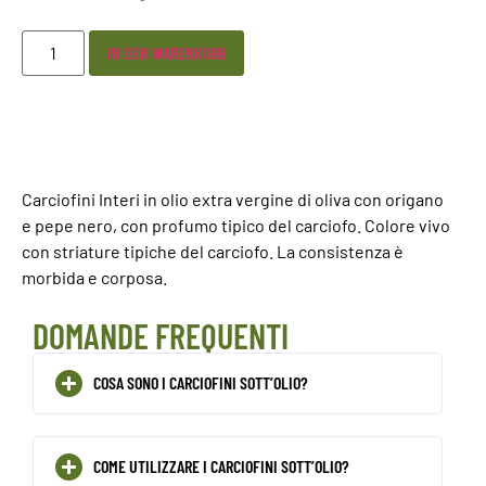
IN DEN WARENKORB
Carciofini Interi in olio extra vergine di oliva con origano
e pepe nero, con profumo tipico del carciofo. Colore vivo
con striature tipiche del carciofo. La consistenza è
morbida e corposa.
DOMANDE FREQUENTI
COSA SONO I CARCIOFINI SOTT’OLIO?
COME UTILIZZARE I CARCIOFINI SOTT’OLIO?