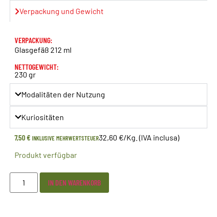
Verpackung und Gewicht
VERPACKUNG:
Glasgefäß 212 ml
NETTOGEWICHT:
230 gr
Modalitäten der Nutzung
Kuriositäten
7,50
€
32,60 €/Kg. (IVA inclusa)
INKLUSIVE MEHRWERTSTEUER
Produkt verfügbar
IN DEN WARENKORB