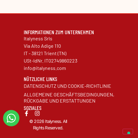
INFORMATIONEN ZUM UNTERNEHMEN
Italyness Srls
Via Alto Adige 110
IT - 38121 Trient (TN)
USt-IdNr. IT02749860223
info@italyness.com
NÜTZLICHE LINKS
DATENSCHUTZ UND COOKIE-RICHTLINIE
ALLGEMEINE GESCHÄFTSBEDINGUNGEN,
RÜCKGABE UND ERSTATTUNGEN
SOZIALES
© 2026 Italyness. All
Rights Reserved.