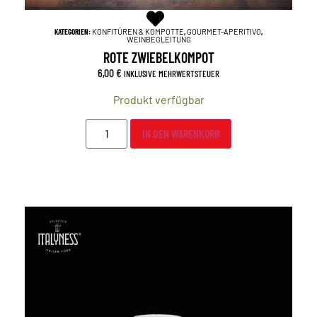
KATEGORIEN:
KONFITÜREN & KOMPOTTE
,
GOURMET-APERITIVO
,
WEINBEGLEITUNG
ROTE ZWIEBELKOMPOT
6,00
€
INKLUSIVE MEHRWERTSTEUER
Produkt verfügbar
IN DEN WARENKORB