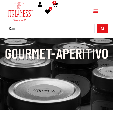
0
0
GOURMET-APERITIVO