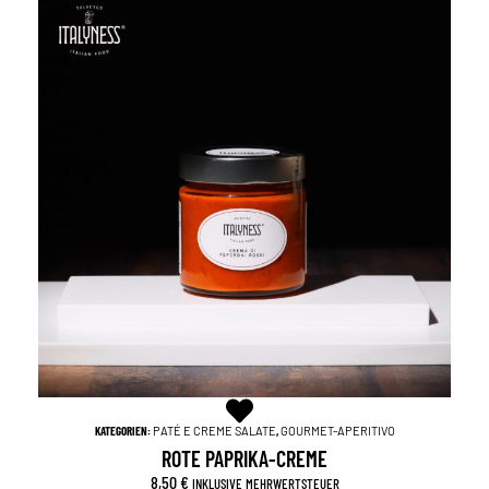
KATEGORIEN:
PATÉ E CREME SALATE
,
GOURMET-APERITIVO
ROTE PAPRIKA-CREME
8,50
€
INKLUSIVE MEHRWERTSTEUER