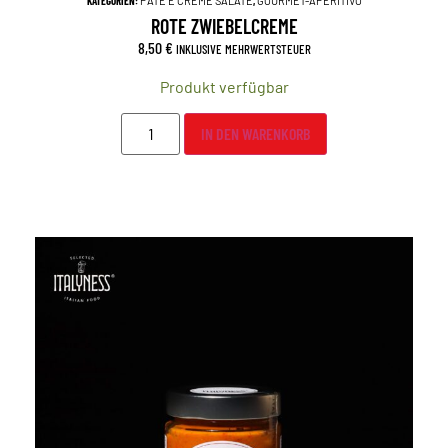
KATEGORIEN:
PATÉ E CREME SALATE
,
GOURMET-APERITIVO
ROTE ZWIEBELCREME
8,50
€
INKLUSIVE MEHRWERTSTEUER
Produkt verfügbar
IN DEN WARENKORB