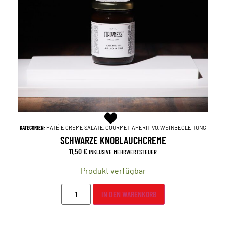
KATEGORIEN:
PATÉ E CREME SALATE
,
GOURMET-APERITIVO
,
WEINBEGLEITUNG
SCHWARZE KNOBLAUCHCREME
11,50
€
INKLUSIVE MEHRWERTSTEUER
Produkt verfügbar
IN DEN WARENKORB