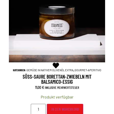
KATEGORIEN:
GEMÜSE IN NATIVEM OLIVENÖL EXTRA
,
GOURMET-APERITIVO
SÜSS-SAURE BORETTAN-ZWIEBELN MIT
BALSAMICO-ESSIG
11,00
€
INKLUSIVE MEHRWERTSTEUER
Produkt verfügbar
IN DEN WARENKORB