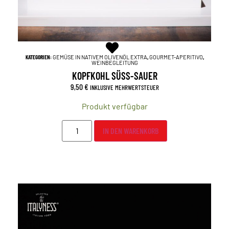
KATEGORIEN:
GEMÜSE IN NATIVEM OLIVENÖL EXTRA
,
GOURMET-APERITIVO
,
WEINBEGLEITUNG
KOPFKOHL SÜSS-SAUER
9,50
€
INKLUSIVE MEHRWERTSTEUER
Produkt verfügbar
IN DEN WARENKORB