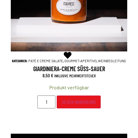
KATEGORIEN:
PATÉ E CREME SALATE
,
GOURMET-APERITIVO
,
WEINBEGLEITUNG
GIARDINIERA-CREME SÜSS-SAUER
8,50
€
INKLUSIVE MEHRWERTSTEUER
Produkt verfügbar
IN DEN WARENKORB