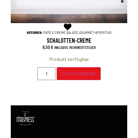
KATEGORIEN:
PATÉ E CREME SALATE
,
GOURMET-APERITIVO
SCHALOTTEN-CREME
8,50
€
INKLUSIVE MEHRWERTSTEUER
Produkt verfügbar
IN DEN WARENKORB