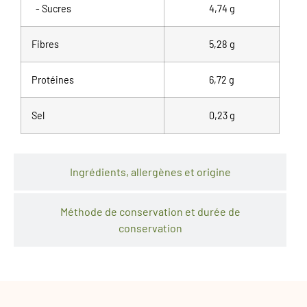
- Sucres
4,74 g
Fibres
5,28 g
Protéines
6,72 g
Sel
0,23 g
Ingrédients, allergènes et origine
Méthode de conservation et durée de
conservation