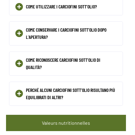
COME UTILIZZARE I CARCIOFINI SOTT’OLIO?
COME CONSERVARE I CARCIOFINI SOTT’OLIO DOPO
L’APERTURA?
COME RICONOSCERE CARCIOFINI SOTT’OLIO DI
QUALITÀ?
PERCHÉ ALCUNI CARCIOFINI SOTT’OLIO RISULTANO PIÙ
EQUILIBRATI DI ALTRI?
Valeurs nutritionnelles