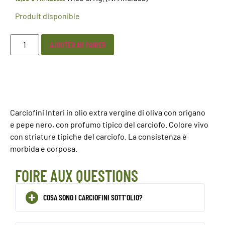
Produit disponible
AJOUTER AU PANIER
Carciofini Interi in olio extra vergine di oliva con origano
e pepe nero, con profumo tipico del carciofo. Colore vivo
con striature tipiche del carciofo. La consistenza è
morbida e corposa.
FOIRE AUX QUESTIONS
COSA SONO I CARCIOFINI SOTT’OLIO?