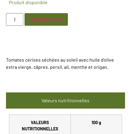
Produit disponible
AJOUTER AU PANIER
Tomates cerises séchées au soleil avec huile d'olive
extra vierge, câpres, persil, ail, menthe et origan.
Valeurs nutritionnelles
VALEURS
100 g
NUTRITIONNELLES