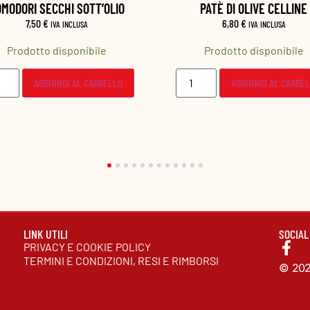
PATÈ DI OLIVE CELLINE
PATÈ DI CARCIOFI
6,80
€
7,00
€
IVA INCLUSA
IVA INCLUSA
Prodotto disponibile
Prodotto disponibile
AGGIUNGI AL CARRELLO
AGGIUNGI AL CARRE
LINK UTILI
SOCIAL
PRIVACY E COOKIE POLICY
TERMINI E CONDIZIONI, RESI E RIMBORSI
© 2026