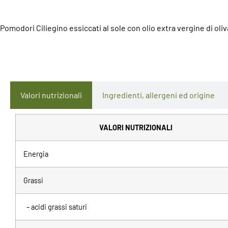
Pomodori Ciliegino essiccati al sole con olio extra vergine di oli
Valori nutrizionali
Ingredienti, allergeni ed origine
VALORI NUTRIZIONALI
Energia
Grassi
– acidi grassi saturi