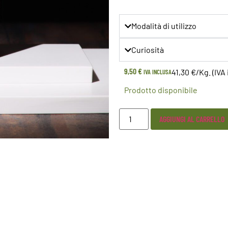
Modalità di utilizzo
Curiosità
9,50
€
41,30 €/Kg. (IVA 
IVA INCLUSA
Prodotto disponibile
AGGIUNGI AL CARRELLO