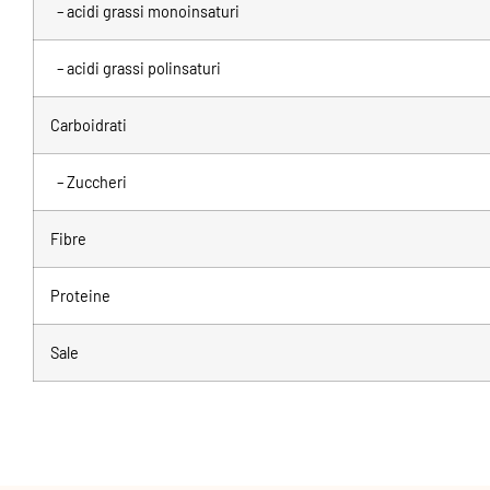
– acidi grassi monoinsaturi
– acidi grassi polinsaturi
Carboidrati
– Zuccheri
Fibre
Proteine
Sale