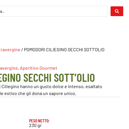
xtravergine
/ POMODORI CILIEGINO SECCHI SOTT’OLIO
ravergine
,
Aperitivo Gourmet
EGINO SECCHI SOTT’OLIO
 Ciliegino hanno un gusto dolce e intenso, esaltato
ole estivo che gli dona un sapore unico.
PESO NETTO:
230 gr