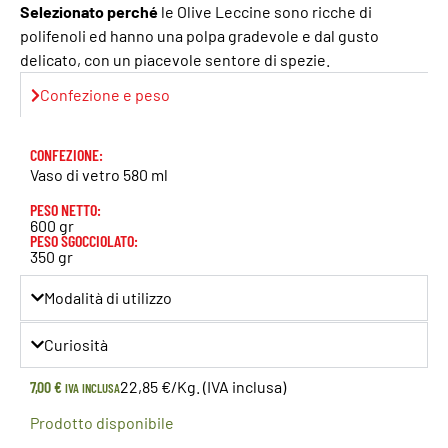
Selezionato perché
le Olive Leccine sono ricche di
polifenoli ed hanno una polpa gradevole e dal gusto
delicato, con un piacevole sentore di spezie.
Confezione e peso
CONFEZIONE:
Vaso di vetro 580 ml
PESO NETTO:
600 gr
PESO SGOCCIOLATO:
350 gr
Modalità di utilizzo
Curiosità
7,00
€
22,85 €/Kg. (IVA inclusa)
IVA INCLUSA
Prodotto disponibile