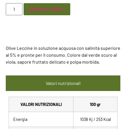
AGGIUNGI AL CARRELLO
Olive Leccine in soluzione acquosa con salinità superiore
al 5% e pronte per il consumo. Colore dal verde scuro al
viola, sapore fruttato delicato e polpa morbida.
Valori nutrizionali
VALORI NUTRIZIONALI
100 gr
Energia
1038
Kj / 253
Kcal