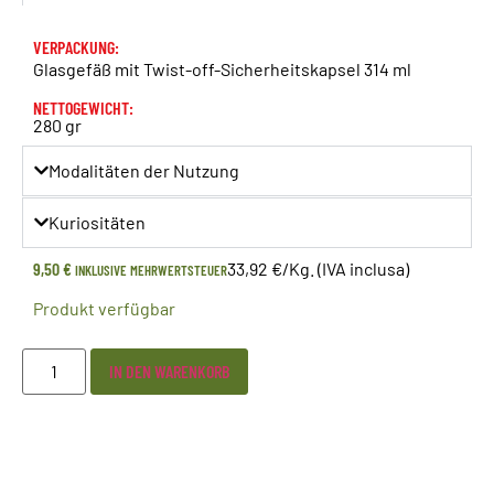
VERPACKUNG:
Glasgefäß mit Twist-off-Sicherheitskapsel 314 ml
NETTOGEWICHT:
280 gr
Modalitäten der Nutzung
Kuriositäten
9,50
€
33,92 €/Kg. (IVA inclusa)
INKLUSIVE MEHRWERTSTEUER
Produkt verfügbar
IN DEN WARENKORB