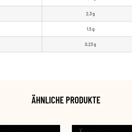
2,3 g
1,5 g
0,23 g
ÄHNLICHE PRODUKTE