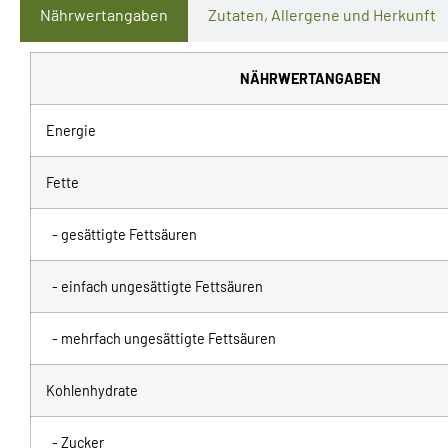
Nährwertangaben
Zutaten, Allergene und Herkunft
NÄHRWERTANGABEN
Energie
Fette
- gesättigte Fettsäuren
- einfach ungesättigte Fettsäuren
- mehrfach ungesättigte Fettsäuren
Kohlenhydrate
- Zucker