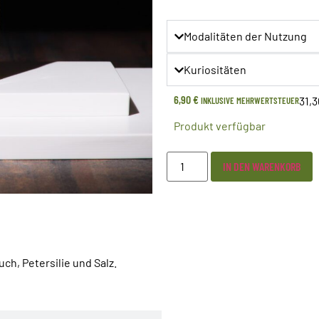
Modalitäten der Nutzung
Kuriositäten
6,90
€
31,3
INKLUSIVE MEHRWERTSTEUER
Produkt verfügbar
IN DEN WARENKORB
ch, Petersilie und Salz.