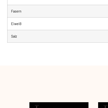
Fasern
Eiweiß
Salz