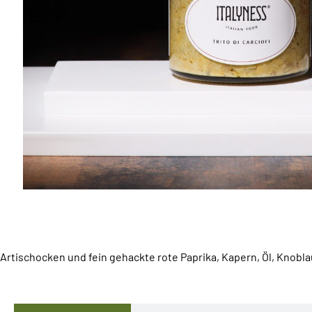
Artischocken und fein gehackte rote Paprika, Kapern, Öl, Knoblau