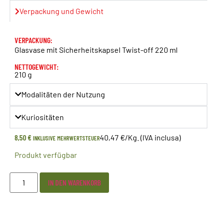
Verpackung und Gewicht
VERPACKUNG:
Glasvase mit Sicherheitskapsel Twist-off 220 ml
NETTOGEWICHT:
210 g
Modalitäten der Nutzung
Kuriositäten
8,50
€
40,47 €/Kg. (IVA inclusa)
INKLUSIVE MEHRWERTSTEUER
Produkt verfügbar
IN DEN WARENKORB