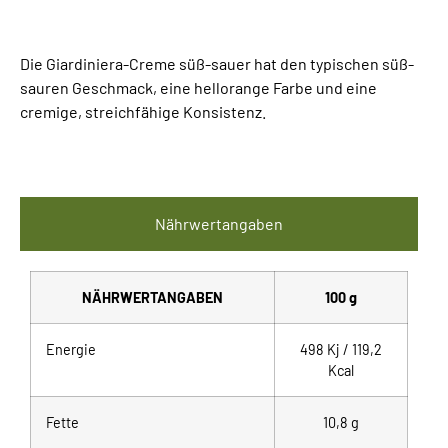
Die Giardiniera-Creme süß-sauer hat den typischen süß-
sauren Geschmack, eine hellorange Farbe und eine
cremige, streichfähige Konsistenz.
Nährwertangaben
NÄHRWERTANGABEN
100 g
Energie
498 Kj / 119,2
Kcal
Fette
10,8 g