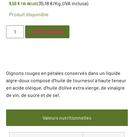
9,50
€
35,18 €/Kg. (IVA inclusa)
TVA INCLUSE
Produit disponible
AJOUTER AU PANIER
Oignons rouges en pétales conservés dans un liquide
aigre-doux composé d'huile de tournesol à haute teneur
en acide oléique, d'huile d'olive extra vierge, de vinaigre
de vin, de sucre et de sel.
Valeurs nutritionnelles