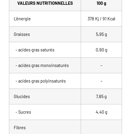
VALEURS NUTRITIONNELLES
100 g
L'énergie
378 Kj / 91 Kcal
Graisses
5,95 g
- acides gras saturés
0,90 g
- acides gras monoinsaturés
–
- acides gras polyinsaturés
–
Glucides
7,85 g
- Sucres
4,40 g
Fibres